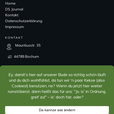
Home
DS Journal
Kontakt
Datenschutzerklärung
Impressum
KONTAKT
Mauritiusstr. 35
44789 Bochum
kontakt@dorner-systems.de
+49 234 97843530
SOCIAL