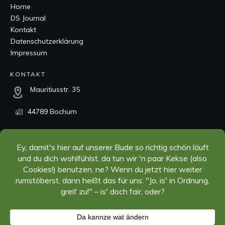
Home
DS Journal
Kontakt
Datenschutzerklärung
Impressum
KONTAKT
Mauritiusstr. 35
44789 Bochum
kontakt@dorner-systems.de
+49 234 97843530
SOCIAL