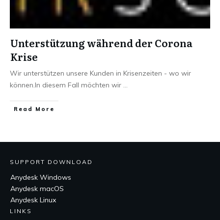
Unterstützung während der Corona
Krise
Wir unterstützen unsere Kunden in Krisenzeiten - wo wir
können.In diesem Fall möchten wir
...
Read More
SUPPORT DOWNLOAD
Anydesk Windows
Anydesk macOS
Anydesk Linux
LINKS