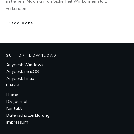
mit einem Maximum an Sicherheit Wir können stolz
verkünden,
...
Read More
SUPPORT DOWNLOAD
Anydesk Windows
Anydesk macOS
Anydesk Linux
LINKS
Home
DS Journal
Kontakt
Datenschutzerklärung
Impressum