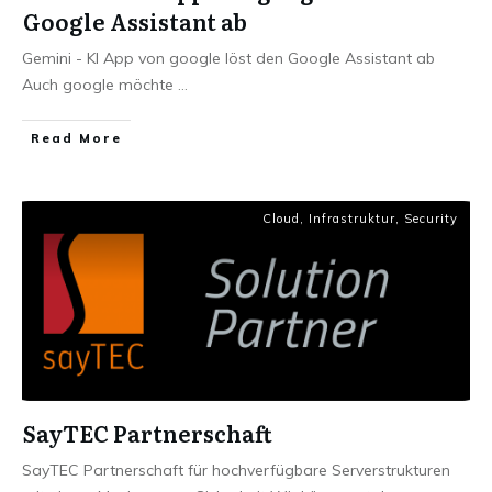
Google Assistant ab
Gemini - KI App von google löst den Google Assistant ab
Auch google möchte
...
Read More
Cloud
,
Infrastruktur
,
Security
SayTEC Partnerschaft
SayTEC Partnerschaft für hochverfügbare Serverstrukturen