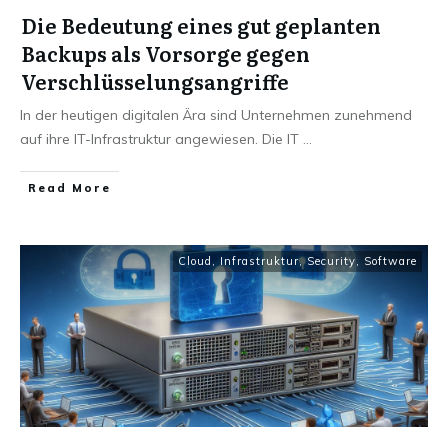
Die Bedeutung eines gut geplanten
Backups als Vorsorge gegen
Verschlüsselungsangriffe
In der heutigen digitalen Ära sind Unternehmen zunehmend
auf ihre IT-Infrastruktur angewiesen. Die IT
...
Read More
Cloud
,
Infrastruktur
,
Security
,
Software