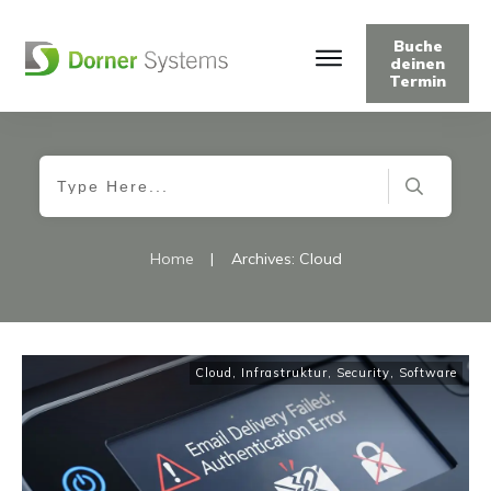
Buche
deinen
Termin
Home
|
Archives: Cloud
Cloud
,
Infrastruktur
,
Security
,
Software