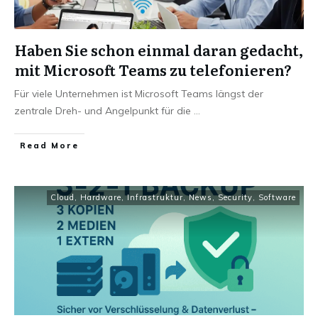
Haben Sie schon einmal daran gedacht,
mit Microsoft Teams zu telefonieren?
Für viele Unternehmen ist Microsoft Teams längst der
zentrale Dreh- und Angelpunkt für die
...
Read More
Cloud
,
Hardware
,
Infrastruktur
,
News
,
Security
,
Software