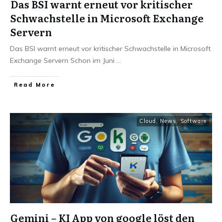
Das BSI warnt erneut vor kritischer
Schwachstelle in Microsoft Exchange
Servern
Das BSI warnt erneut vor kritischer Schwachstelle in Microsoft
Exchange Servern Schon im Juni
...
Read More
Cloud
,
News
,
Software
Gemini – KI App von google löst den