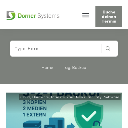
Buche
deinen
Termin
Home
|
Tag: Backup
Cloud
,
Hardware
,
Infrastruktur
,
News
,
Security
,
Software