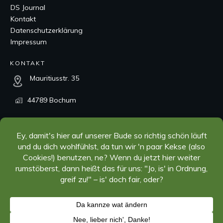
DS Journal
Kontakt
Datenschutzerklärung
Impressum
KONTAKT
Mauritiusstr. 35
44789 Bochum
kontakt@dorner-systems.de
+49 234 97843530
SOCIAL