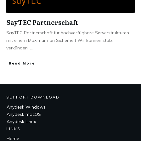
SayTEC Partnerschaft
SayTEC Partnerschaft für hochverfügbare Serverstrukturen
mit einem Maximum an Sicherheit Wir können stolz
verkünden,
...
Read More
SUPPORT DOWNLOAD
Anydesk Windows
Anydesk macOS
Anydesk Linux
LINKS
Home