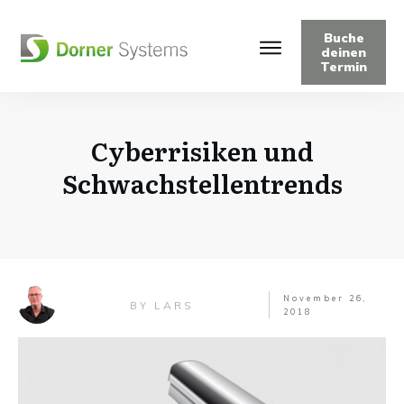
Buche
deinen
Termin
Cyberrisiken und
Schwachstellentrends
November 26,
LARS
BY
2018