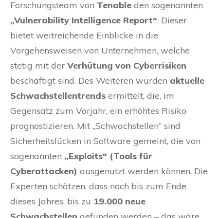
Forschungsteam von
Tenable
den sogenannten
„Vulnerability Intelligence Report“
. Dieser
bietet weitreichende Einblicke in die
Vorgehensweisen von Unternehmen, welche
stetig mit der
Verhütung von Cyberrisiken
beschäftigt sind. Des Weiteren wurden
aktuelle
Schwachstellentrends
ermittelt, die, im
Gegensatz zum Vorjahr, ein erhöhtes Risiko
prognostizieren. Mit „Schwachstellen“ sind
Sicherheitslücken in Software gemeint, die von
sogenannten
„Exploits“ (Tools für
Cyberattacken)
ausgenutzt werden können. Die
Experten schätzen, dass noch bis zum Ende
dieses Jahres, bis zu
19.000 neue
Schwachstellen
gefunden werden – das wäre