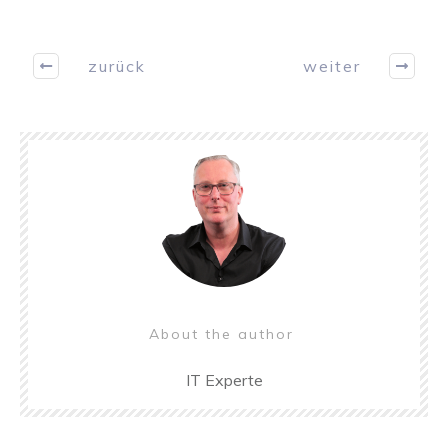
zurück
weiter
About the author
IT Experte