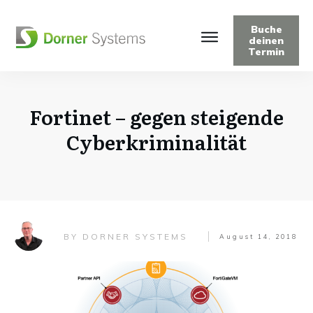
Buche
deinen
Termin
Fortinet – gegen steigende
Cyberkriminalität
DORNER SYSTEMS
BY
August 14, 2018