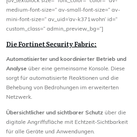
[av_textblock size=“ font_color=“ color=“ av-
medium-font-size=“ av-small-font-size=“ av-
mini-font-size=“ av_uid=’av-k371wohn‘ id=“
custom_class=“ admin_preview_bg=“]
Die Fortinet Security Fabric:
Automatisierter und koordinierter Betrieb und
Analyse
über eine gemeinsame Konsole. Diese
sorgt für automatisierte Reaktionen und die
Behebung von Bedrohungen im erweiterten
Netzwerk.
Übersichtlicher und sichtbarer Schutz
über die
digitale Angriffsfläche mit Echtzeit-Sichtbarkeit
für alle Geräte und Anwendungen.