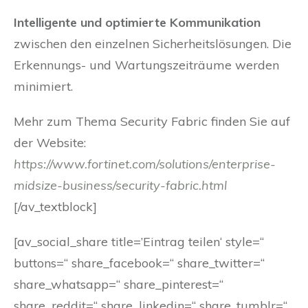
Intelligente und optimierte
Kommunikation
zwischen den einzelnen Sicherheitslösungen. Die
Erkennungs- und Wartungszeiträume werden
minimiert.
Mehr zum Thema Security Fabric finden Sie auf
der Website:
https://www.fortinet.com/solutions/enterprise-
midsize-business/security-fabric.html
[/av_textblock]
[av_social_share title=’Eintrag teilen‘ style=“
buttons=“ share_facebook=“ share_twitter=“
share_whatsapp=“ share_pinterest=“
share_reddit=“ share_linkedin=“ share_tumblr=“