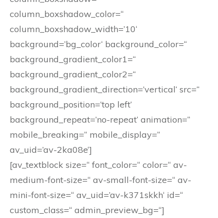
column_boxshadow_color=“
column_boxshadow_width=’10‘
background=’bg_color‘ background_color=“
background_gradient_color1=“
background_gradient_color2=“
background_gradient_direction=’vertical‘ src=“
background_position=’top left‘
background_repeat=’no-repeat‘ animation=“
mobile_breaking=“ mobile_display=“
av_uid=’av-2ka08e‘]
[av_textblock size=“ font_color=“ color=“ av-
medium-font-size=“ av-small-font-size=“ av-
mini-font-size=“ av_uid=’av-k371skkh‘ id=“
custom_class=“ admin_preview_bg=“]