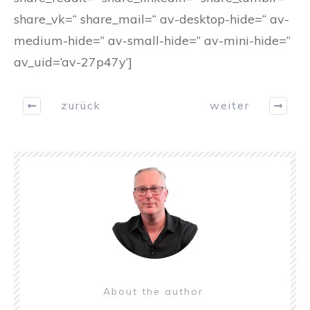
share_vk=“ share_mail=“ av-desktop-hide=“ av-
medium-hide=“ av-small-hide=“ av-mini-hide=“
av_uid=’av-27p47y‘]
zurück
weiter
About the author