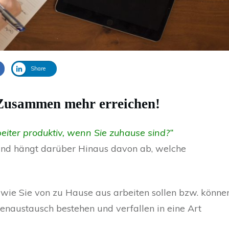
Share
 Zusammen mehr erreichen!
eiter produktiv, wenn Sie zuhause sind?“
 und hängt darüber Hinaus davon ab, welche
t wie Sie von zu Hause aus arbeiten sollen bzw. können
naustausch bestehen und verfallen in eine Art