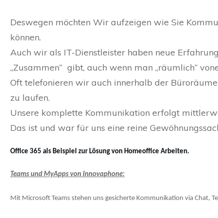
Deswegen möchten Wir aufzeigen wie Sie Kommuni
können.
Auch wir als IT-Dienstleister haben neue Erfahru
„Zusammen“ gibt, auch wenn man „räumlich“ vonein
Oft telefonieren wir auch innerhalb der Büroräume
zu laufen.
Unsere komplette Kommunikation erfolgt mittlerwei
Das ist und war für uns eine reine Gewöhnungssac
Office 365 als Beispiel zur Lösung von Homeoffice Arbeiten.
Teams und MyApps von Innovaphone:
Mit Microsoft Teams stehen uns gesicherte Kommunikation via Chat, Te