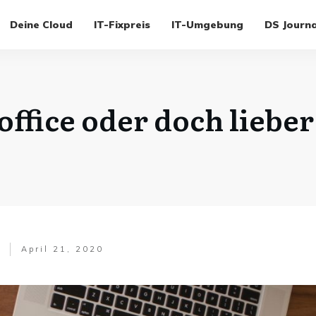
Deine Cloud
IT-Fixpreis
IT-Umgebung
DS Journa
ffice oder doch lieber
April 21, 2020