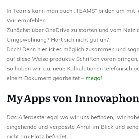
In Teams kann man auch „TEAMS“ bilden um mit 
Wir empfehlen:
Zunächst über OneDrive zu starten und vom Netz
Umgewöhnung? Hört sich nicht gut an?
Doch! Denn hier ist es möglich zusammen und soga
auf diese Weise produktiv Schriften voran bringen.
So haben wir u.a. neue Kalkulationen telefonisch p
einem Dokument gearbeitet –
mega!
MyApps von Innovaphon
Das Allerbeste:
egal wo wir uns befinden, wir ha
eingehende und verpasste Anruf im Blick und sehen
nicht am Platz befindet.