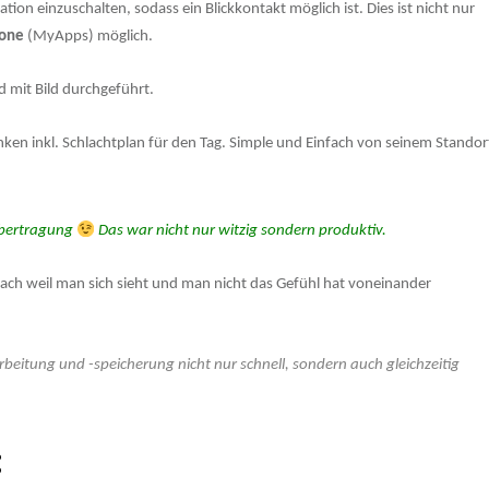
n einzuschalten, sodass ein Blickkontakt möglich ist. Dies ist nicht nur
one
(MyApps) möglich.
 mit Bild durchgeführt.
en inkl. Schlachtplan für den Tag. Simple und Einfach von seinem Standor
oübertragung
Das war nicht nur witzig sondern produktiv.
fach weil man sich sieht und man nicht das Gefühl hat voneinander
eitung und -speicherung nicht nur schnell, sondern auch gleichzeitig
: