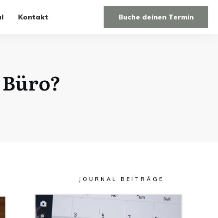
l
Kontakt
Buche deinen Termin
 Büro?
JOURNAL BEITRÄGE