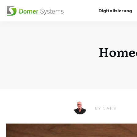
Digitalisierung
Homeo
LARS
BY