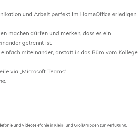
kation und Arbeit perfekt im HomeOffice erledigen
ngen machen dürfen und merken, dass es ein
ander getrennt ist.
 einfach miteinander, anstatt in das Büro vom Kolleg
le via „Microsoft Teams“.
he.
lefonie und Videotelefonie in Klein- und Großgruppen zur Verfügung.