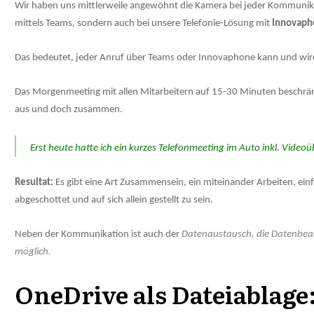
Wir haben uns mittlerweile angewöhnt die Kamera bei jeder Kommunikatio
mittels Teams, sondern auch bei unsere Telefonie-Lösung mit
Innovaph
Das bedeutet, jeder Anruf über Teams oder Innovaphone kann und wird
Das Morgenmeeting mit allen Mitarbeitern auf 15-30 Minuten beschränk
aus und doch zusammen.
Erst heute hatte ich ein kurzes Telefonmeeting im Auto inkl. Vide
Resultat:
Es gibt eine Art Zusammensein, ein miteinander Arbeiten, ein
abgeschottet und auf sich allein gestellt zu sein.
Neben der Kommunikation ist auch der
Datenaustausch, die Datenbearb
möglich.
OneDrive als Dateiablage